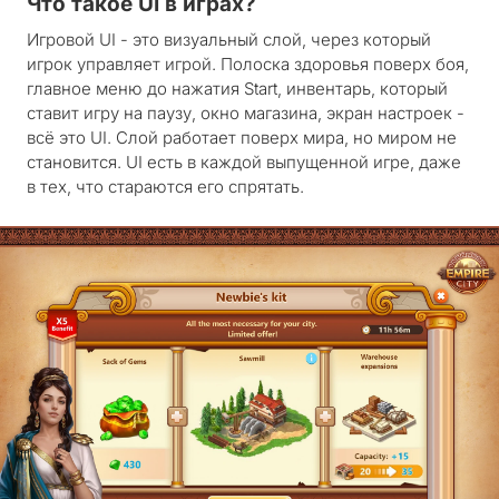
Что такое UI в играх?
Игровой UI - это визуальный слой, через который
игрок управляет игрой. Полоска здоровья поверх боя,
главное меню до нажатия Start, инвентарь, который
ставит игру на паузу, окно магазина, экран настроек -
всё это UI. Слой работает поверх мира, но миром не
становится. UI есть в каждой выпущенной игре, даже
в тех, что стараются его спрятать.