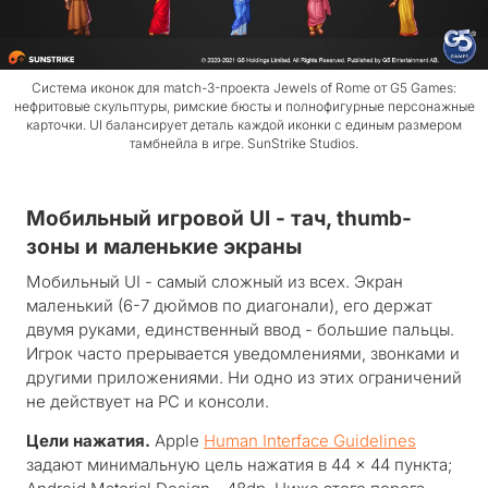
Система иконок для match-3-проекта Jewels of Rome от G5 Games:
нефритовые скульптуры, римские бюсты и полнофигурные персонажные
карточки. UI балансирует деталь каждой иконки с единым размером
тамбнейла в игре. SunStrike Studios.
Мобильный игровой UI - тач, thumb-
зоны и маленькие экраны
Мобильный UI - самый сложный из всех. Экран
маленький (6-7 дюймов по диагонали), его держат
двумя руками, единственный ввод - большие пальцы.
Игрок часто прерывается уведомлениями, звонками и
другими приложениями. Ни одно из этих ограничений
не действует на PC и консоли.
Цели нажатия.
Apple
Human Interface Guidelines
задают минимальную цель нажатия в 44 × 44 пункта;