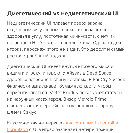
Диегетический vs недиегетический UI
Недиегетический UI плавает поверх экрана
отдельным визуальным слоем. Типовая полоска
здоровья в углу, постоянная мини-карта, счётчик
патронов в HUD - всё это недиегетика. Сделано для
игрока, персонаж этого не видит. Это дефолт и самый
распространённый подход.
Диегетический UI живёт внутри игрового мира и
видим и игроку, и герою. У Айзека в Dead Space
здоровье встроено в спину костюма. В Far Cry 2 игрок
физически вытаскивает бумажную карту, чтобы
сориентироваться. Metro Exodus показывает статусы
на наручных часах героя. Визор Metroid Prime
накладывает интерфейс на внутреннюю сторону
шлема Самус.
Классическая четвёрка из
диссертации Fagerholt и
Lorentzon
о UI в играх различает четыре позиции