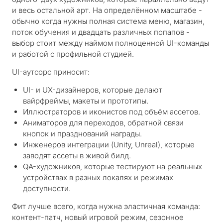
и весь остальной арт. На определённом масштабе -
обычно когда нужны полная система меню, магазин,
поток обучения и двадцать различных попапов -
выбор стоит между наймом полноценной UI-команды
и работой с профильной студией.
UI-аутсорс приносит:
UI- и UX-дизайнеров, которые делают
вайрфреймы, макеты и прототипы.
Иллюстраторов и иконистов под объём ассетов.
Аниматоров для переходов, обратной связи
кнопок и празднований награды.
Инженеров интеграции (Unity, Unreal), которые
заводят ассеты в живой билд.
QA-художников, которые тестируют на реальных
устройствах в разных локалях и режимах
доступности.
Фит лучше всего, когда нужна эластичная команда:
контент-патч, новый игровой режим, сезонное