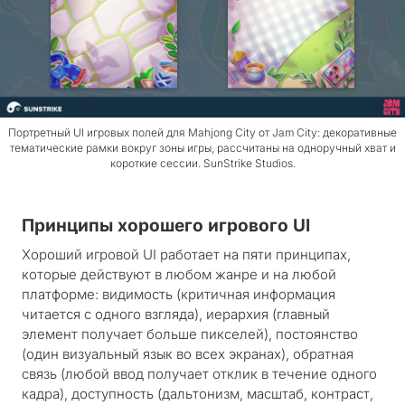
Портретный UI игровых полей для Mahjong City от Jam City: декоративные
тематические рамки вокруг зоны игры, рассчитаны на одноручный хват и
короткие сессии. SunStrike Studios.
Принципы хорошего игрового UI
Хороший игровой UI работает на пяти принципах,
которые действуют в любом жанре и на любой
платформе: видимость (критичная информация
читается с одного взгляда), иерархия (главный
элемент получает больше пикселей), постоянство
(один визуальный язык во всех экранах), обратная
связь (любой ввод получает отклик в течение одного
кадра), доступность (дальтонизм, масштаб, контраст,