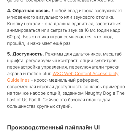
4. Обратная связь.
Любой ввод игрока заслуживает
мгновенного визуального или звукового отклика.
Кнопку нажали - она должна вдавиться, засветиться,
анимироваться или сыграть звук за 16 мс (один кадр
60fps). Без отклика игрок сомневается, что ввод
прошёл, и нажимает ещё раз.
5. Доступность.
Режимы для дальтоников, масштаб
шрифта, регулируемый контраст, опции субтитров,
перенастройка управления, переключатели тряски
экрана и motion blur.
W3C Web Content Accessibility
Guidelines
- кросс-медиальный референс;
современная игровая доступность сошлась примерно
на том же наборе опций, заданном Naughty Dog в The
Last of Us Part II. Сейчас это базовая планка для
большинства крупных студий.
Производственный пайплайн UI