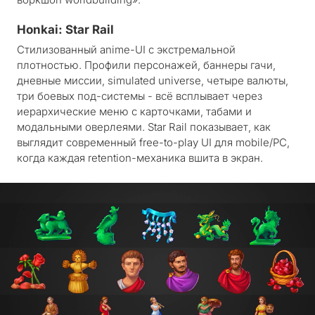
Honkai: Star Rail
Стилизованный anime-UI с экстремальной
плотностью. Профили персонажей, баннеры гачи,
дневные миссии, simulated universe, четыре валюты,
три боевых под-системы - всё всплывает через
иерархические меню с карточками, табами и
модальными оверлеями. Star Rail показывает, как
выглядит современный free-to-play UI для mobile/PC,
когда каждая retention-механика вшита в экран.