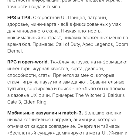
точности ввода и темпа.
FPS и TPS.
Скоростной UI. Прицел, патроны,
здоровье, мини-карта - всё в фиксированных углах
для мгновенного скана. Низкая плотность,
максимальный контраст, никаких вложенных меню во
время боя. Примеры: Call of Duty, Apex Legends, Doom
Eternal.
RPG и open-world.
Тяжёлая нагрузка на информацию:
инвентарь, журнал квестов, карта, диалоги,
способности, статы. Прячется за меню, которые
ставят игру на паузу или замедляют. Сравнительные
тултипы, сортировка и поиск - не «было бы неплохо»,
а базовые UX-фичи. Примеры: The Witcher 3, Baldur’s
Gate 3, Elden Ring.
Мобильные казуалки и match-3.
Большие кнопки,
низкая когнитивная нагрузка, анимации, которые
отмечают каждое совпадение. Энергия и таймеры
«бесплатный сундук» доминируют в мета-UI. Жизни и