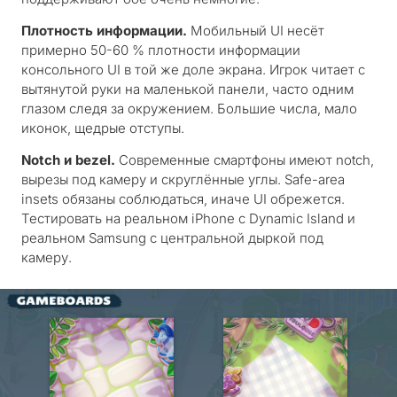
Плотность информации.
Мобильный UI несёт
примерно 50-60 % плотности информации
консольного UI в той же доле экрана. Игрок читает с
вытянутой руки на маленькой панели, часто одним
глазом следя за окружением. Большие числа, мало
иконок, щедрые отступы.
Notch и bezel.
Современные смартфоны имеют notch,
вырезы под камеру и скруглённые углы. Safe-area
insets обязаны соблюдаться, иначе UI обрежется.
Тестировать на реальном iPhone с Dynamic Island и
реальном Samsung с центральной дыркой под
камеру.