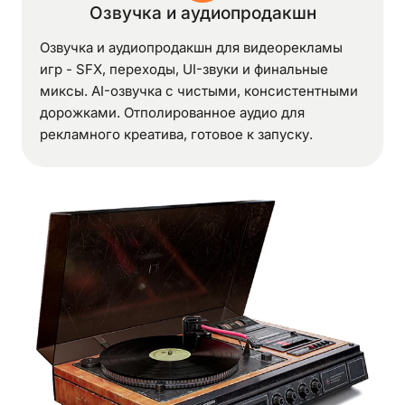
Озвучка и аудиопродакшн
Озвучка и аудиопродакшн для видеорекламы
игр - SFX, переходы, UI-звуки и финальные
миксы. AI-озвучка с чистыми, консистентными
дорожками. Отполированное аудио для
рекламного креатива, готовое к запуску.