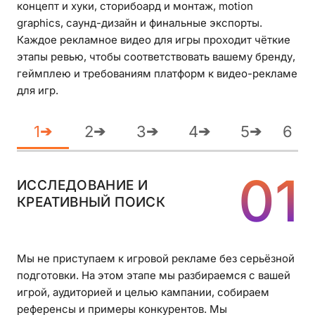
концепт и хуки, сторибоард и монтаж, motion
graphics, саунд-дизайн и финальные экспорты.
Каждое рекламное видео для игры проходит чёткие
этапы ревью, чтобы соответствовать вашему бренду,
геймплею и требованиям платформ к видео-рекламе
для игр.
1
2
3
4
5
6
➔
➔
➔
➔
➔
01
ИССЛЕДОВАНИЕ И
КРЕАТИВНЫЙ ПОИСК
Мы не приступаем к игровой рекламе без серьёзной
подготовки. На этом этапе мы разбираемся с вашей
игрой, аудиторией и целью кампании, собираем
референсы и примеры конкурентов. Мы