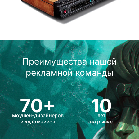
Преимущества нашей
рекламной команды
70+
10
моушен-дизайнеров
лет
и художников
на рынке