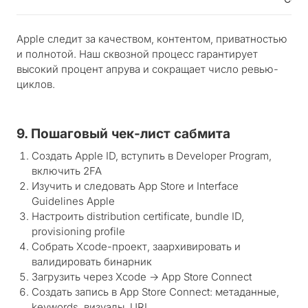
Apple следит за качеством, контентом, приватностью
и полнотой. Наш сквозной процесс гарантирует
высокий процент апрува и сокращает число ревью-
циклов.
9. Пошаговый чек-лист сабмита
Создать Apple ID, вступить в Developer Program,
включить 2FA
Изучить и следовать App Store и Interface
Guidelines Apple
Настроить distribution certificate, bundle ID,
provisioning profile
Собрать Xcode-проект, заархивировать и
валидировать бинарник
Загрузить через Xcode → App Store Connect
Создать запись в App Store Connect: метаданные,
keywords, визуалы, URL