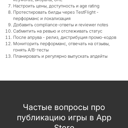
Настроить цены, доступность и age rating
Протестировать билды через TestFlight -
перформанс и локализация
Добавить compliance-ответы и reviewer notes
Сабмитить на ревью и отслеживать статус
После апрува - релиз, дистрибуция промо-кодов
Мониторить перформанс, отвечать на отзывы,
гонять A/B-тесты
Планировать и регулярно выпускать апдейты
Частые вопросы про
публикацию игры в App
Store