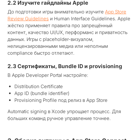
2.2 Изучите гайдлайны Apple
До подготовки игры внимательно изучите
App Store
Review Guidelines
и Human Interface Guidelines. Apple
жёстко применяет правила про запрещённый
контент, качество UI/UX, перформанс и приватность
данных. Игры с placeholder-визуалом,
нелицензированными медиа или неполным
compliance быстро отлетают.
2.3 Сертификаты, Bundle ID и provisioning
В Apple Developer Portal настройте:
Distribution Certificate
App ID (bundle identifier)
Provisioning Profile под релиз в App Store
Automatic signing в Xcode упрощает процесс. Для
больших команд ручное управление точнее.