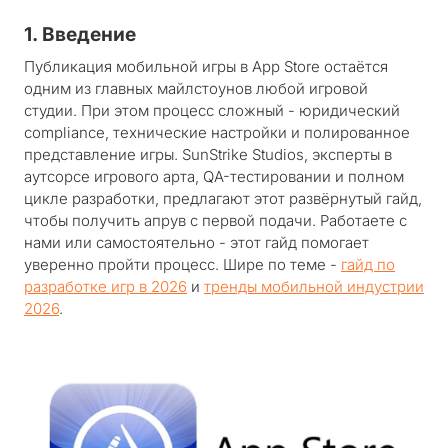
1. Введение
Публикация мобильной игры в App Store остаётся
одним из главных майлстоунов любой игровой
студии. При этом процесс сложный - юридический
compliance, технические настройки и полированное
представление игры. SunStrike Studios, эксперты в
аутсорсе игрового арта, QA-тестировании и полном
цикле разработки, предлагают этот развёрнутый гайд,
чтобы получить апрув с первой подачи. Работаете с
нами или самостоятельно - этот гайд помогает
уверенно пройти процесс. Шире по теме -
гайд по
разработке игр в 2026
и
тренды мобильной индустрии
2026
.