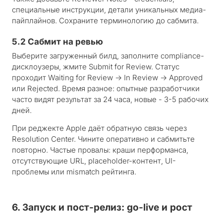
специальные инструкции, детали уникальных медиа-
пайплайнов. Сохраните терминологию до сабмита.
5.2 Сабмит на ревью
Выберите загруженный билд, заполните compliance-
дисклоузеры, жмите Submit for Review. Статус
проходит Waiting for Review → In Review → Approved
или Rejected. Время разное: опытные разработчики
часто видят результат за 24 часа, новые - 3-5 рабочих
дней.
При реджекте Apple даёт обратную связь через
Resolution Center. Чините оперативно и сабмитьте
повторно. Частые провалы: краши перформанса,
отсутствующие URL, placeholder-контент, UI-
проблемы или mismatch рейтинга.
6. Запуск и пост-релиз: go-live и рост