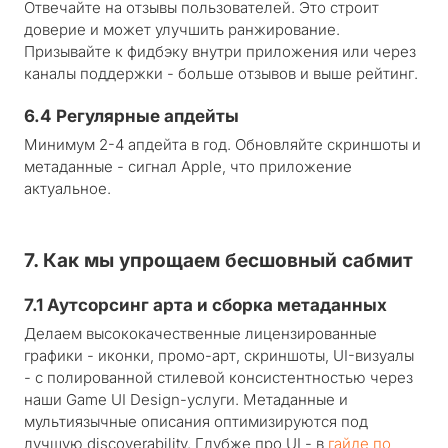
Отвечайте на отзывы пользователей. Это строит
доверие и может улучшить ранжирование.
Призывайте к фидбэку внутри приложения или через
каналы поддержки - больше отзывов и выше рейтинг.
6.4 Регулярные апдейты
Минимум 2-4 апдейта в год. Обновляйте скриншоты и
метаданные - сигнал Apple, что приложение
актуальное.
7. Как мы упрощаем бесшовный сабмит
7.1 Аутсорсинг арта и сборка метаданных
Делаем высококачественные лицензированные
графики - иконки, промо-арт, скриншоты, UI-визуалы
- с полированной стилевой консистентностью через
наши Game UI Design-услуги. Метаданные и
мультиязычные описания оптимизируются под
лучшую discoverability. Глубже про UI - в
гайде по