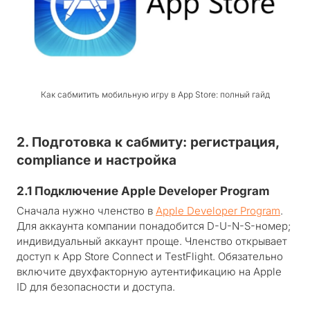
Как сабмитить мобильную игру в App Store: полный гайд
2. Подготовка к сабмиту: регистрация,
compliance и настройка
2.1 Подключение Apple Developer Program
Сначала нужно членство в
Apple Developer Program
.
Для аккаунта компании понадобится D-U-N-S-номер;
индивидуальный аккаунт проще. Членство открывает
доступ к App Store Connect и TestFlight. Обязательно
включите двухфакторную аутентификацию на Apple
ID для безопасности и доступа.