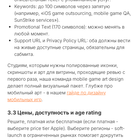
Keywords: до 100 символов через запятую
(например, «iOS game outsourcing, mobile game QA,
SunStrike services»).
Promotional Text (170 символов): можно менять в
любой момент.
Support URL и Privacy Policy URL: оба должны вести
на живые доступные страницы, обязательны для
сабмита.
Студиям, которым нужны полированные иконки,
скриншоты и арт для витрины, проходящие ревью с
первого раза, наша команда mobile game art design
делает полный визуальный пакет. Глубже про
мобильный арт - в нашем
гайде по дизайну
мобильных игр
.
3.3 Цены, доступность и age rating
Решите, платная или бесплатная (если платная -
выберите price tier Apple). Выберите регионы - soft-
launch в ограниченных рынках помогает докрутить