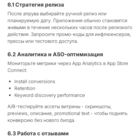
6.1 Стратегия релиза
После апрува выбирайте ручной релиз или
планируемую дату. Приложения обычно становятся
живыми в течение нескольких часов после релизного
действия. Запросите промо-коды для инфлюенсеров,
прессы или тестового доступа.
6.2 Аналитика и ASO-оптимизация
Мониторьте метрики через App Analytics в App Store
Connect:
Install conversions
Retention
Keyword discovery performance
A/B-тестируйте ассеты витрины - скриншоты,
previews, описание, promotional text - чтобы поднять
конверсию без нового билда.
6.3 Работа с отзывами