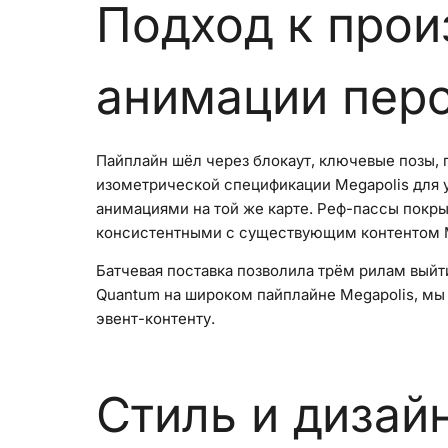
Подход к прои
анимации пер
Пайплайн шёл через блокаут, ключевые позы, 
изометрической спецификации Megapolis для 
анимациями на той же карте. Реф-пассы покры
консистентными с существующим контентом M
Батчевая поставка позволила трём рилам вый
Quantum на широком пайплайне Megapolis, мы
эвент-контенту.
Стиль и дизай