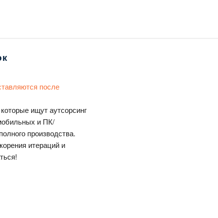
ок
ставляются после
 которые ищут аутсорсинг
мобильных и ПК/
 полного производства.
корения итераций и
ться!