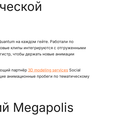
ической
Quantum на каждом гейте. Работали по
 новые клипы интегрируются с отгруженными
егистр, чтобы держать новые анимации
ающий партнёр
3D modeling services
Social
ущие анимационные пробеги по тематическому
й Megapolis