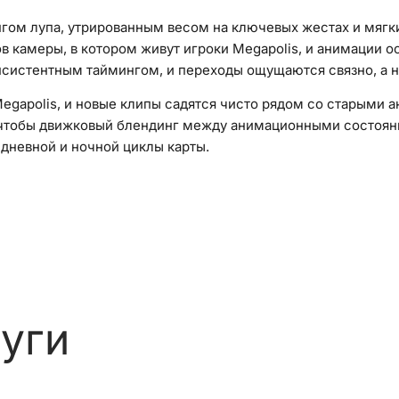
гом лупа, утрированным весом на ключевых жестах и мягки
ов камеры, в котором живут игроки Megapolis, и анимации
консистентным таймингом, и переходы ощущаются связно, а 
gapolis, и новые клипы садятся чисто рядом со старыми 
 чтобы движковый блендинг между анимационными состояни
дневной и ночной циклы карты.
уги