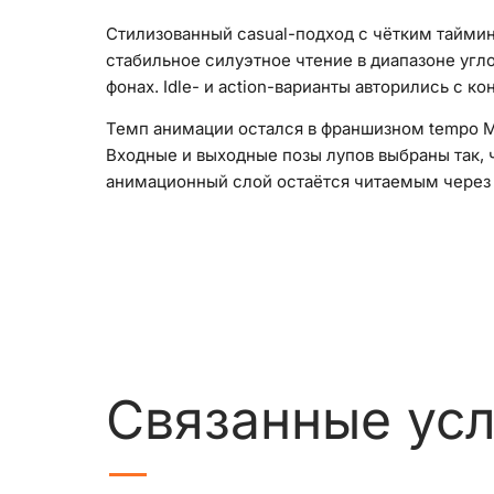
Стилизованный casual-подход с чётким таймин
стабильное силуэтное чтение в диапазоне угл
фонах. Idle- и action-варианты авторились с 
Темп анимации остался в франшизном tempo Me
Входные и выходные позы лупов выбраны так,
анимационный слой остаётся читаемым через 
Связанные усл