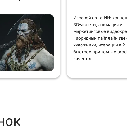
Игровой арт с ИИ: концеп
3D-ассеты, анимация и
маркетинговые видеокре
Гибридный пайплайн ИИ 
художники, итерации в 2-
быстрее при том же prod
качестве.
нок