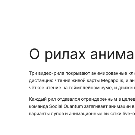
О рилах анима
Три видео-рила покрывают анимированные кли
дистанцию чтения живой карты Megapolis, и а
чёткое чтение на геймплейном зуме, и движе
Каждый рил отдавался отрендеренным в целев
команда Social Quantum затягивает анимации
варианты лупов и анимационные выкатки live-o