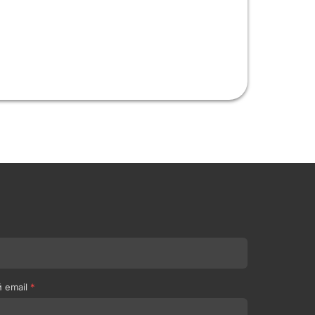
 email
*