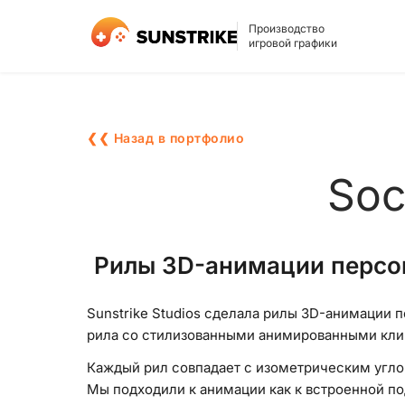
Производство
игровой графики
❮❮ Назад в портфолио
Soc
Рилы 3D-анимации персона
Sunstrike Studios сделала рилы 3D-анимации п
рила со стилизованными анимированными клип
Каждый рил совпадает с изометрическим угло
Мы подходили к анимации как к встроенной п