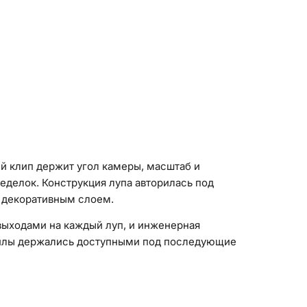
й клип держит угол камеры, масштаб и
еделок. Конструкция лупа авторилась под
м декоративным слоем.
выходами на каждый луп, и инженерная
файлы держались доступными под последующие