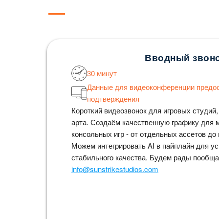
Вводный звон
30 минут
Данные для видеоконференции предо
подтверждения
Короткий видеозвонок для игровых студий,
арта. Создаём качественную графику для 
консольных игр - от отдельных ассетов до
Можем интегрировать AI в пайплайн для ус
стабильного качества. Будем рады пообща
info@sunstrikestudios.com