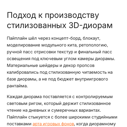
Подход к производству
стилизованных 3D-диорам
Пайплайн шёл через концепт-борд, блокаут,
моделирование модульного кита, ретопологию,
ручной пасс отрисовки текстур и финальный пасс
освещения под ключевым углом камеры диорамы.
Материальные шейдеры и декор пропсов
калибровались под стилизованную читаемость на
базе диорамы, а не под бюджет внутриигрового
рантайма.
Каждая диорама поставляется с контролируемым
световым ригом, который держит стилизованное
чтение на дневных и сумеречных вариантах.
Пайплайн стыкуется с более широкими студийными
поставками
арта игровых фонов
, когда диорамному