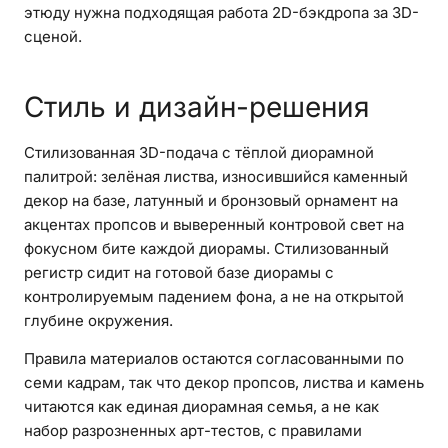
этюду нужна подходящая работа 2D-бэкдропа за 3D-
сценой.
Стиль и дизайн-решения
Стилизованная 3D-подача с тёплой диорамной
палитрой: зелёная листва, износившийся каменный
декор на базе, латунный и бронзовый орнамент на
акцентах пропсов и выверенный контровой свет на
фокусном бите каждой диорамы. Стилизованный
регистр сидит на готовой базе диорамы с
контролируемым падением фона, а не на открытой
глубине окружения.
Правила материалов остаются согласованными по
семи кадрам, так что декор пропсов, листва и камень
читаются как единая диорамная семья, а не как
набор разрозненных арт-тестов, с правилами