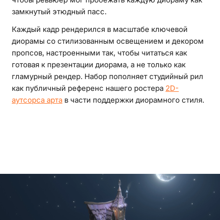
замкнутый этюдный пасс.
Каждый кадр рендерился в масштабе ключевой
диорамы со стилизованным освещением и декором
пропсов, настроенными так, чтобы читаться как
готовая к презентации диорама, а не только как
гламурный рендер. Набор пополняет студийный рил
как публичный референс нашего ростера
2D-
аутсорса арта
в части поддержки диорамного стиля.