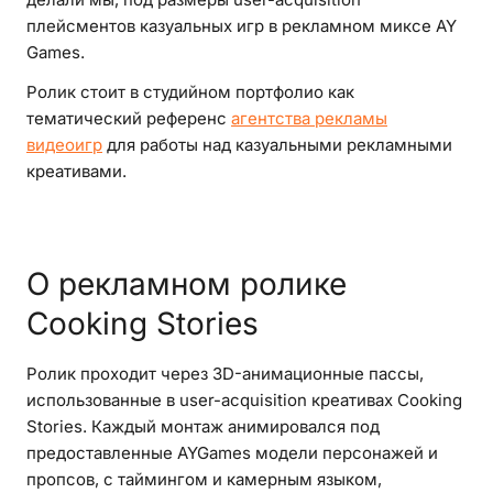
плейсментов казуальных игр в рекламном миксе AY
Games.
Ролик стоит в студийном портфолио как
тематический референс
агентства рекламы
видеоигр
для работы над казуальными рекламными
креативами.
О рекламном ролике
Cooking Stories
Ролик проходит через 3D-анимационные пассы,
использованные в user-acquisition креативах Cooking
Stories. Каждый монтаж анимировался под
предоставленные AYGames модели персонажей и
пропсов, с таймингом и камерным языком,