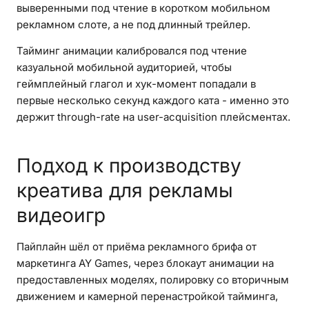
выверенными под чтение в коротком мобильном
рекламном слоте, а не под длинный трейлер.
Тайминг анимации калибровался под чтение
казуальной мобильной аудиторией, чтобы
геймплейный глагол и хук-момент попадали в
первые несколько секунд каждого ката - именно это
держит through-rate на user-acquisition плейсментах.
Подход к производству
креатива для рекламы
видеоигр
Пайплайн шёл от приёма рекламного брифа от
маркетинга AY Games, через блокаут анимации на
предоставленных моделях, полировку со вторичным
движением и камерной перенастройкой тайминга,