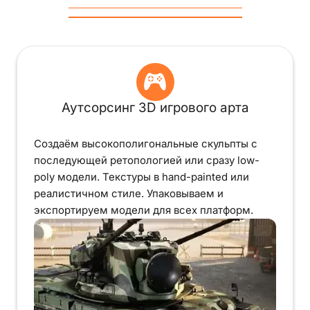
Аутсорсинг 3D игрового арта
Создаём высокополигональные скульпты с
последующей ретопологией или сразу low-
poly модели. Текстуры в hand-painted или
реалистичном стиле. Упаковываем и
экспортируем модели для всех платформ.