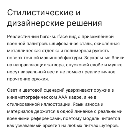
Стилистические и
дизайнерские решения
Реалистичный hard-surface вид с приземлённой
военной палитрой: шлифованная сталь, окислённая
металлическая отделка и полимерная рукоять
поверх точной машинной фактуры. Зеркальные блики
на направляющих затвора, спусковой скобе и мушке
несут визуальный вес и не ломают реалистичное
прочтение оружия.
Свет и цветовой сценарий удерживают оружие в
кинематографическом AAA-кадре, а не в
стилизованной иллюстрации. Язык износа и
материалов держится в одной линейке с реальными
военными референсами, поэтому модель читается
как узнаваемый архетип на любых питчах шутеров.