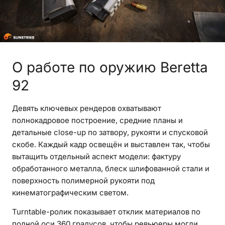
О работе по оружию Beretta
92
Девять ключевых рендеров охватывают
полнокадровое построение, средние планы и
детальные close-up по затвору, рукояти и спусковой
скобе. Каждый кадр освещён и выставлен так, чтобы
вытащить отдельный аспект модели: фактуру
обработанного металла, блеск шлифованной стали и
поверхность полимерной рукояти под
кинематографическим светом.
Turntable-ролик показывает отклик материалов по
полной оси 360 градусов, чтобы ревьюеры могли