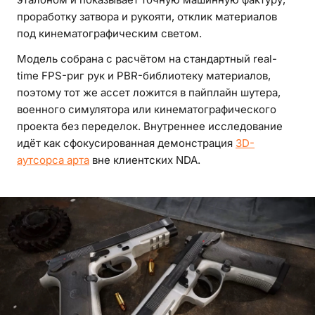
проработку затвора и рукояти, отклик материалов
под кинематографическим светом.
Модель собрана с расчётом на стандартный real-
time FPS-риг рук и PBR-библиотеку материалов,
поэтому тот же ассет ложится в пайплайн шутера,
военного симулятора или кинематографического
проекта без переделок. Внутреннее исследование
идёт как сфокусированная демонстрация
3D-
аутсорса арта
вне клиентских NDA.