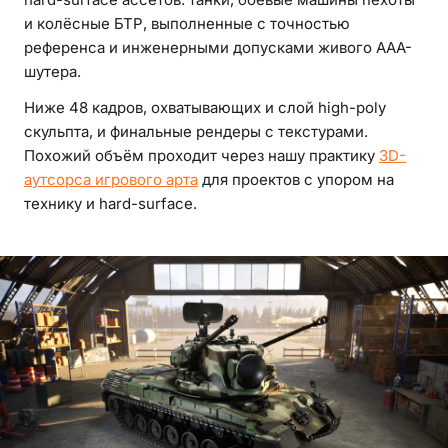
и колёсные БТР, выполненные с точностью
референса и инженерными допусками живого AAA-
шутера.
Ниже 48 кадров, охватывающих и слой high-poly
скульпта, и финальные рендеры с текстурами.
Похожий объём проходит через нашу практику
3D-
аутсорса игрового арта
для проектов с упором на
технику и hard-surface.