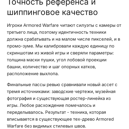
Точность референса и
шиппинговое качество
Игроки Armored Warfare читают силуэты с камеры от
третьего лица, поэтому идентичность техники
должна срабатывать и на малом числе пикселей, и в
промо-зуме. Мы калибровали каждую единицу по
скриншотам из живой игры и сверяли параметры:
толщина маски пушки, угол лобовой проекции
башни, количество и шаг опорных катков,
расположение выхлопа.
Финальные пассы ревью сравнивали новый ассет с
тремя источниками: заводские чертежи, музейная
фотография и существующая ростер-линейка из
игры. Любое расхождение помечалось и
переделывалось. Результат - техника, которая
вписывается в существующее тех-древо Armored
Warfare без видимых стилевых швов.