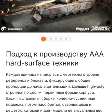
Подход к производству AAA
hard-surface техники
Каждая единица начиналась с чертёжного уровня
референса и блокаута, фиксирующего общие
пропорции до начала детализации. Дальше high-poly
строился по слоям: первичные формы корпуса,
башня и ствольная сборка, колёсно-гусеничная
подвеска, потом пасс болтов, сварных швов и
решёток, который и даёт модели её визуальный вес