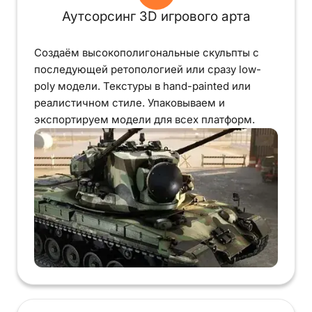
Аутсорсинг 3D игрового арта
Создаём высокополигональные скульпты с
последующей ретопологией или сразу low-
poly модели. Текстуры в hand-painted или
реалистичном стиле. Упаковываем и
экспортируем модели для всех платформ.