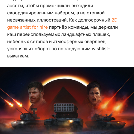
ассеты, чтобы промо-циклы выходили
скоординированным набором, а не стопкой
несвязанных иллюстраций. Как долгосрочный
2D
game artist for hire
партнёр команды, мы держали
кэш переиспользуемых ландшафтных плашек,
небесных сетапов и атмосферных оверлеев,
ускорявших оборот по последующим wishlist-
выкаткам.