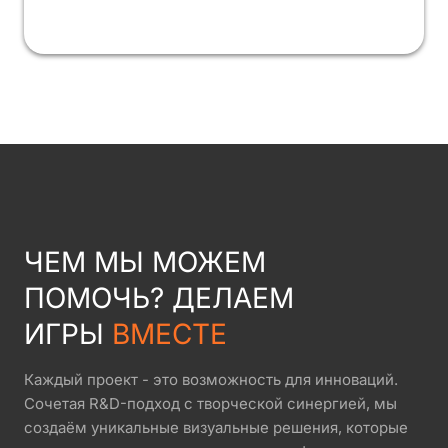
ЧЕМ МЫ МОЖЕМ
ПОМОЧЬ? ДЕЛАЕМ
ИГРЫ
ВМЕСТЕ
Каждый проект - это возможность для инноваций.
Сочетая R&D-подход с творческой синергией, мы
создаём уникальные визуальные решения, которые