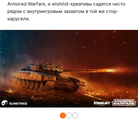
Armored Warfare, и wishlist-креативы садятся чисто
рядом с внутриигровым захватом в той же стор-
карусели.