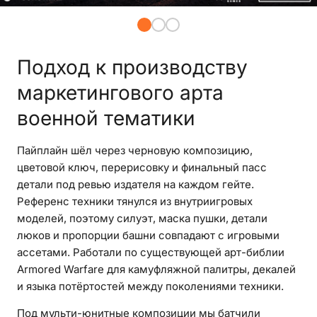
Подход к производству
маркетингового арта
военной тематики
Пайплайн шёл через черновую композицию,
цветовой ключ, перерисовку и финальный пасс
детали под ревью издателя на каждом гейте.
Референс техники тянулся из внутриигровых
моделей, поэтому силуэт, маска пушки, детали
люков и пропорции башни совпадают с игровыми
ассетами. Работали по существующей арт-библии
Armored Warfare для камуфляжной палитры, декалей
и языка потёртостей между поколениями техники.
Под мульти-юнитные композиции мы батчили