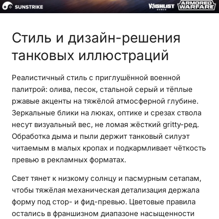
Стиль и дизайн-решения
танковых иллюстраций
Реалистичный стиль с приглушённой военной
палитрой: олива, песок, стальной серый и тёплые
ржавые акценты на тяжёлой атмосферной глубине.
Зеркальные блики на люках, оптике и срезах ствола
несут визуальный вес, не ломая жёсткий gritty-ред.
Обработка дыма и пыли держит танковый силуэт
читаемым в малых кропах и подкармливает чёткость
превью в рекламных форматах.
Свет тянет к низкому солнцу и пасмурным сетапам,
чтобы тяжёлая механическая детализация держала
форму под стор- и фид-превью. Цветовые правила
остались в франшизном диапазоне насыщенности