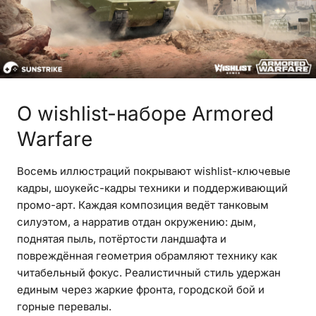
О wishlist-наборе Armored
Warfare
Восемь иллюстраций покрывают wishlist-ключевые
кадры, шоукейс-кадры техники и поддерживающий
промо-арт. Каждая композиция ведёт танковым
силуэтом, а нарратив отдан окружению: дым,
поднятая пыль, потёртости ландшафта и
повреждённая геометрия обрамляют технику как
читабельный фокус. Реалистичный стиль удержан
единым через жаркие фронта, городской бой и
горные перевалы.