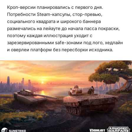
Кроп-версии планировались с первого дня.
Потребности Steam-капсулы, стор-превью,
социального квадрата и широкого баннера
размечались на лейауте до начала пасса покраски,
поэтому каждая иллюстрация уходит с
зарезервированными safe-зонами под лого, хедлайн
и оверлеи платформ без пересборки исходника.