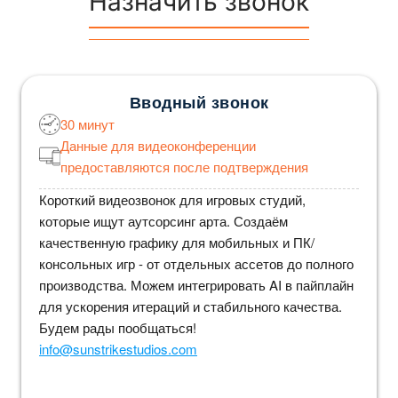
Назначить звонок
Вводный звонок
30 минут
Данные для видеоконференции
предоставляются после подтверждения
Короткий видеозвонок для игровых студий,
которые ищут аутсорсинг арта. Создаём
качественную графику для мобильных и ПК/
консольных игр - от отдельных ассетов до полного
производства. Можем интегрировать AI в пайплайн
для ускорения итераций и стабильного качества.
Будем рады пообщаться!
info@sunstrikestudios.com