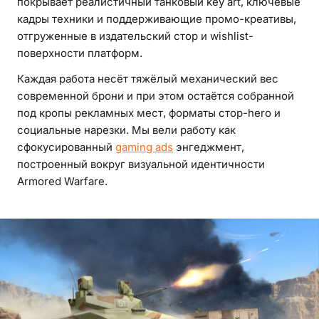
покрывает реалистичный танковый key art, ключевые
кадры техники и поддерживающие промо-креативы,
отгруженные в издательский стор и wishlist-
поверхности платформ.
Каждая работа несёт тяжёлый механический вес
современной брони и при этом остаётся собранной
под кропы рекламных мест, форматы стор-hero и
социальные нарезки. Мы вели работу как
сфокусированный
gaming ads
энгеджмент,
построенный вокруг визуальной идентичности
Armored Warfare.