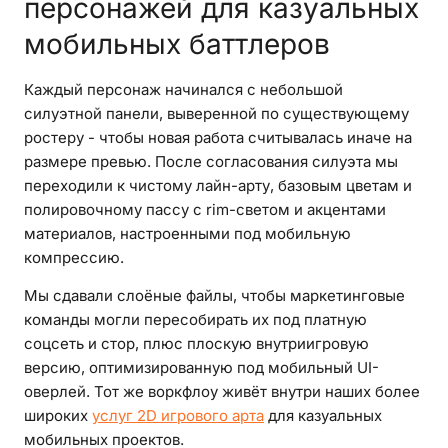
персонажей для казуальных
мобильных баттлеров
Каждый персонаж начинался с небольшой
силуэтной панели, выверенной по существующему
ростеру - чтобы новая работа считывалась иначе на
размере превью. После согласования силуэта мы
переходили к чистому лайн-арту, базовым цветам и
полировочному пассу с rim-светом и акцентами
материалов, настроенными под мобильную
компрессию.
Мы сдавали слоёные файлы, чтобы маркетинговые
команды могли пересобирать их под платную
соцсеть и стор, плюс плоскую внутриигровую
версию, оптимизированную под мобильный UI-
оверлей. Тот же воркфлоу живёт внутри наших более
широких
услуг 2D игрового арта
для казуальных
мобильных проектов.