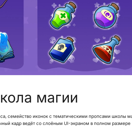
кола магии
са, семейство иконок с тематическими пропсами школы ма
ный кадр ведёт со слоёным UI-экраном в полном размере 