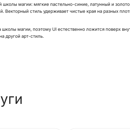
й школы магии: мягкие пастельно-синие, латунный и золот
й. Векторный стиль удерживает чистые края на разных плотн
школы магии, поэтому UI естественно ложится поверх внут
а другой арт-стиль.
уги