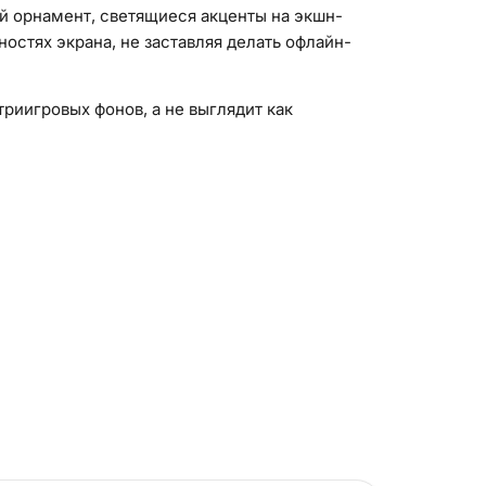
ой орнамент, светящиеся акценты на экшн-
остях экрана, не заставляя делать офлайн-
риигровых фонов, а не выглядит как