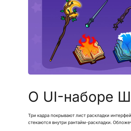
О UI-наборе Ш
Три кадра покрывают лист раскладки интерфей
стекаются внутри рантайм-раскладки. Обложеч