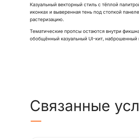
Казуальный векторный стиль с тёплой палитро
иконках и выверенная тень под стопкой панеле
растеризацию.
Тематические пропсы остаются внутри фикшна 
обобщённый казуальный UI-кит, наброшенный н
Связанные усл