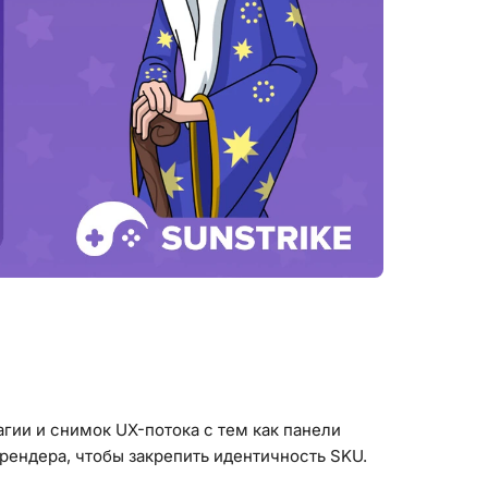
гии и снимок UX-потока с тем как панели
рендера, чтобы закрепить идентичность SKU.