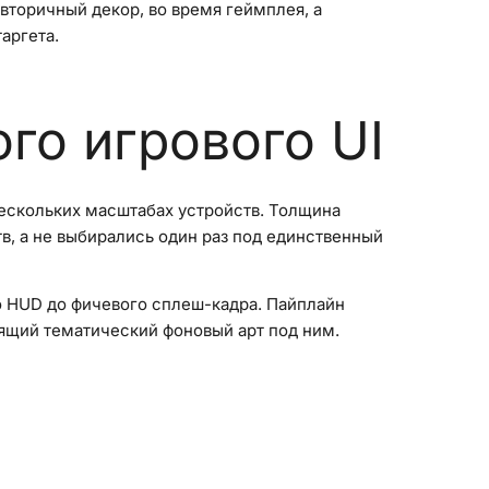
вторичный декор, во время геймплея, а
аргета.
го игрового UI
нескольких масштабах устройств. Толщина
в, а не выбирались один раз под единственный
го HUD до фичевого сплеш-кадра. Пайплайн
дящий тематический фоновый арт под ним.