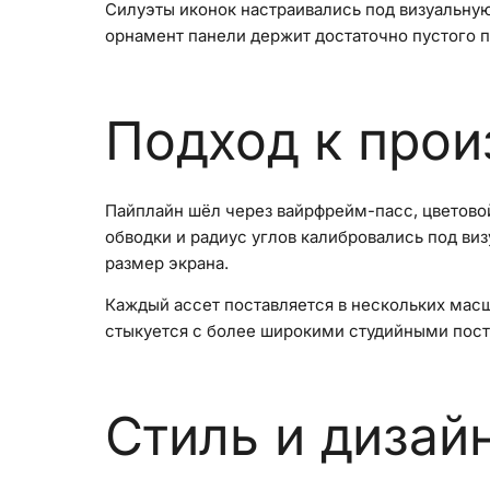
Силуэты иконок настраивались под визуальную
орнамент панели держит достаточно пустого п
Подход к прои
Пайплайн шёл через вайрфрейм-пасс, цветовой
обводки и радиус углов калибровались под ви
размер экрана.
Каждый ассет поставляется в нескольких масш
стыкуется с более широкими студийными пос
Стиль и дизай