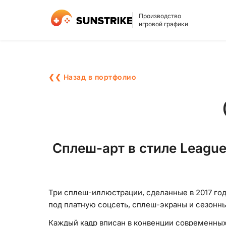
Производство
игровой графики
❮❮ Назад в портфолио
Сплеш-арт в стиле Leagu
Три сплеш-иллюстрации, сделанные в 2017 год
под платную соцсеть, сплеш-экраны и сезонны
Каждый кадр вписан в конвенции современны