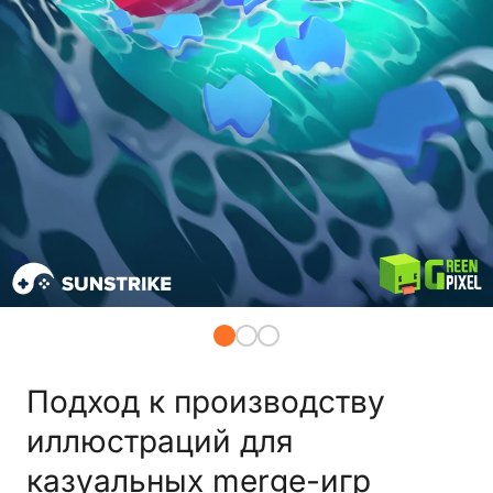
Подход к производству
иллюстраций для
казуальных merge-игр