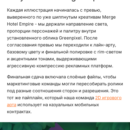
Каждая иллюстрация начиналась с превью,
выверенного по уже шиппнутым креативам Merge
Hotel Empire - мы держали направление света,
пропорции персонажей и палитру внутри
установленного облика Greenpixel. После
согласования превью мы переходили к лайн-арту,
базовому цвету и финальной полировке с rim-светом
и акцентными тонами, выдерживающими
агрессивную компрессию рекламных платформ.
Финальная сдача включала слоёные файлы, чтобы
маркетинговые команды могли пересобирать ролики
под разные соотношения сторон и разрешения. Это
тот же пайплайн, который наша команда
2D игрового
арта
использует на казуальных мобильных
контрактах.