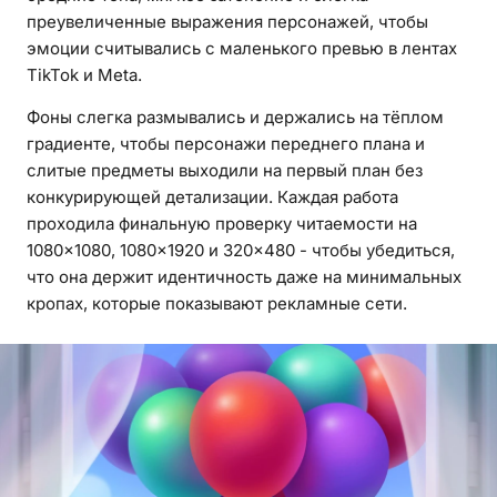
преувеличенные выражения персонажей, чтобы
эмоции считывались с маленького превью в лентах
TikTok и Meta.
Фоны слегка размывались и держались на тёплом
градиенте, чтобы персонажи переднего плана и
слитые предметы выходили на первый план без
конкурирующей детализации. Каждая работа
проходила финальную проверку читаемости на
1080×1080, 1080×1920 и 320×480 - чтобы убедиться,
что она держит идентичность даже на минимальных
кропах, которые показывают рекламные сети.