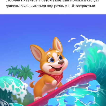
сезонных ивентов, поэтому цветовые блоки и силуэт
должны были читаться под разными UI-оверлеями.