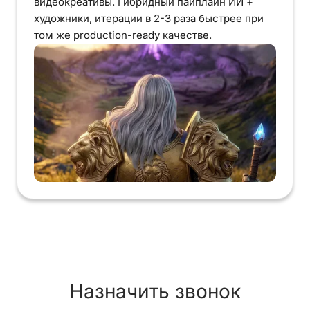
видеокреативы. Гибридный пайплайн ИИ +
художники, итерации в 2-3 раза быстрее при
том же production-ready качестве.
Назначить звонок