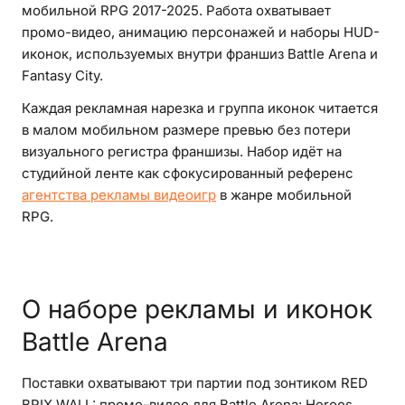
мобильной RPG 2017-2025. Работа охватывает
промо-видео, анимацию персонажей и наборы HUD-
иконок, используемых внутри франшиз Battle Arena и
Fantasy City.
Каждая рекламная нарезка и группа иконок читается
в малом мобильном размере превью без потери
визуального регистра франшизы. Набор идёт на
студийной ленте как сфокусированный референс
агентства рекламы видеоигр
в жанре мобильной
RPG.
О наборе рекламы и иконок
Battle Arena
Поставки охватывают три партии под зонтиком RED
BRIX WALL: промо-видео для Battle Arena: Heroes