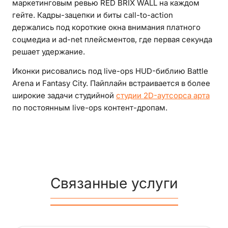
маркетинговым ревью RED BRIX WALL на каждом
гейте. Кадры-зацепки и биты call-to-action
держались под короткие окна внимания платного
соцмедиа и ad-net плейсментов, где первая секунда
решает удержание.
Иконки рисовались под live-ops HUD-библию Battle
Arena и Fantasy City. Пайплайн встраивается в более
широкие задачи студийной
студии 2D-аутсорса арта
по постоянным live-ops контент-дропам.
Связанные услуги