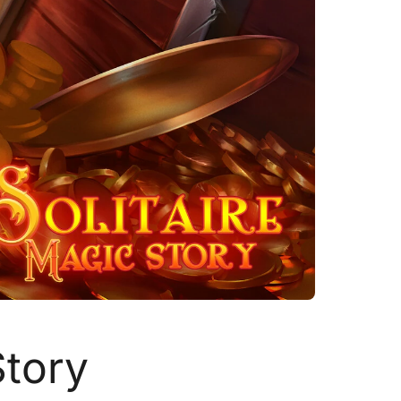
Story