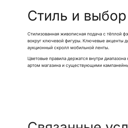
Стиль и выбор
Стилизованная живописная подача с тёплой фэ
вокруг ключевой фигуры. Ключевые акценты де
аукционный скролл мобильной ленты.
Цветовые правила держатся внутри диапазона 
артом магазина и существующими кампанейн
Связанные усл