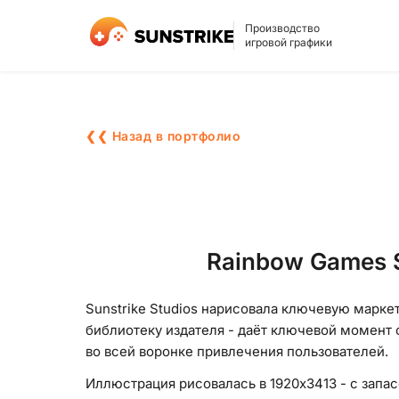
Производство
игровой графики
❮❮ Назад в портфолио
Rainbow Games S
Sunstrike Studios нарисовала ключевую маркет
библиотеку издателя - даёт ключевой момент 
во всей воронке привлечения пользователей.
Иллюстрация рисовалась в 1920x3413 - с запа