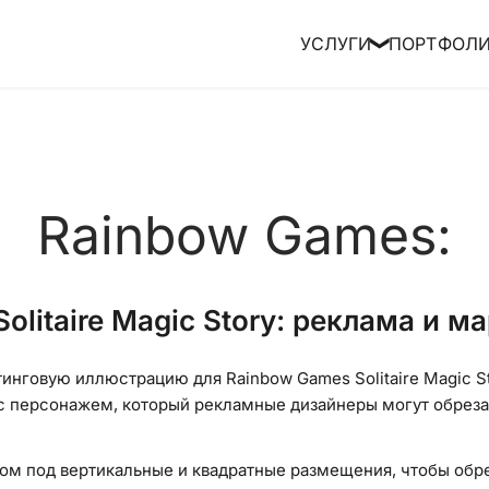
УСЛУГИ
ПОРТФОЛ
❯
Rainbow Games:
olitaire Magic Story: реклама и м
инговую иллюстрацию для Rainbow Games Solitaire Magic St
с персонажем, который рекламные дизайнеры могут обрезат
сом под вертикальные и квадратные размещения, чтобы обр