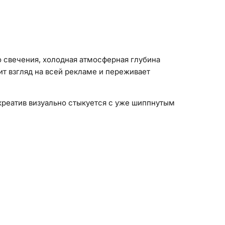
о свечения, холодная атмосферная глубина
т взгляд на всей рекламе и переживает
 креатив визуально стыкуется с уже шиппнутым