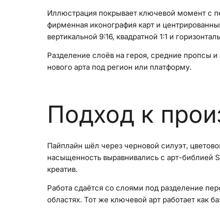
Иллюстрация покрывает ключевой момент с пер
фирменная иконография карт и центрированный
вертикальной 9:16, квадратной 1:1 и горизонтал
Разделение слоёв на героя, средние пропсы и
нового арта под регион или платформу.
Подход к прои
Пайплайн шёл через черновой силуэт, цветово
насыщенность выравнивались с арт-библией Sol
креатив.
Работа сдаётся со слоями под разделение пер
областях. Тот же ключевой арт работает как ба