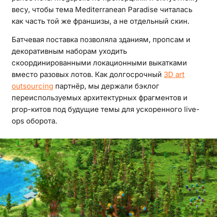
весу, чтобы тема Mediterranean Paradise читалась
как часть той же франшизы, а не отдельный скин.
Батчевая поставка позволяла зданиям, пропсам и
декоративным наборам уходить
скоординированными локационными выкатками
вместо разовых лотов. Как долгосрочный
3D art
outsourcing
партнёр, мы держали бэклог
переиспользуемых архитектурных фрагментов и
prop-китов под будущие темы для ускоренного live-
ops оборота.