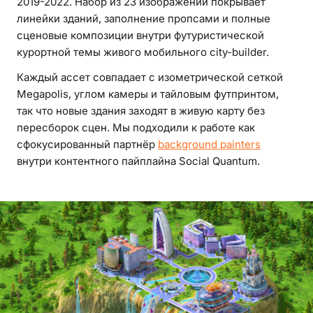
2019-2022. Набор из 23 изображений покрывает
линейки зданий, заполнение пропсами и полные
сценовые композиции внутри футуристической
курортной темы живого мобильного city-builder.
Каждый ассет совпадает с изометрической сеткой
Megapolis, углом камеры и тайловым футпринтом,
так что новые здания заходят в живую карту без
пересборок сцен. Мы подходили к работе как
сфокусированный партнёр
background painters
внутри контентного пайплайна Social Quantum.