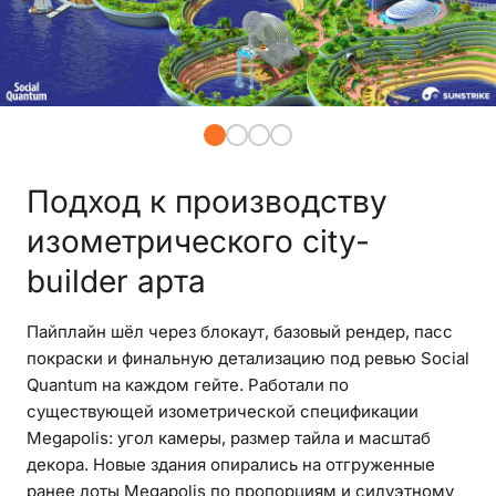
Подход к производству
изометрического city-
builder арта
Пайплайн шёл через блокаут, базовый рендер, пасс
покраски и финальную детализацию под ревью Social
Quantum на каждом гейте. Работали по
существующей изометрической спецификации
Megapolis: угол камеры, размер тайла и масштаб
декора. Новые здания опирались на отгруженные
ранее лоты Megapolis по пропорциям и силуэтному