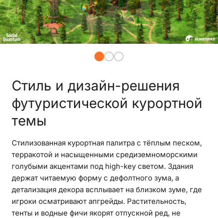
Стиль и дизайн-решения
футуристической курортной
темы
Стилизованная курортная палитра с тёплым песком,
терракотой и насыщенными средиземноморскими
голубыми акцентами под high-key светом. Здания
держат читаемую форму с дефолтного зума, а
детализация декора всплывает на близком зуме, где
игроки осматривают апгрейды. Растительность,
тенты и водные фичи якорят отпускной ред, не