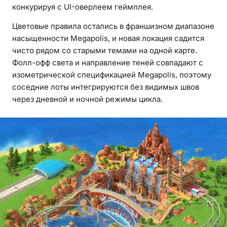
конкурируя с UI-оверлеем геймплея.
Цветовые правила остались в франшизном диапазоне
насыщенности Megapolis, и новая локация садится
чисто рядом со старыми темами на одной карте.
Фолл-офф света и направление теней совпадают с
изометрической спецификацией Megapolis, поэтому
соседние лоты интегрируются без видимых швов
через дневной и ночной режимы цикла.