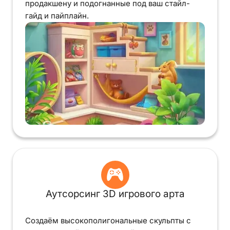
продакшену и подогнанные под ваш стайл-
гайд и пайплайн.
Аутсорсинг 3D игрового арта
Создаём высокополигональные скульпты с