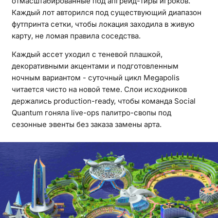
отмасштабированные под апгрейд-тиры игроков.
Каждый лот авторился под существующий диапазон
футпринта сетки, чтобы локация заходила в живую
карту, не ломая правила соседства.
Каждый ассет уходил с теневой плашкой,
декоративными акцентами и подготовленным
ночным вариантом - суточный цикл Megapolis
читается чисто на новой теме. Слои исходников
держались production-ready, чтобы команда Social
Quantum гоняла live-ops палитро-свопы под
сезонные эвенты без заказа замены арта.