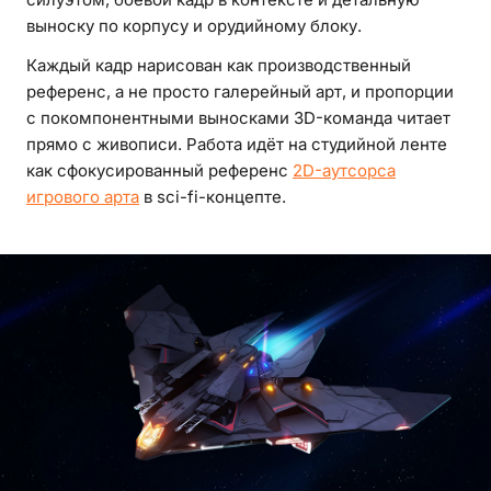
выноску по корпусу и орудийному блоку.
Каждый кадр нарисован как производственный
референс, а не просто галерейный арт, и пропорции
с покомпонентными выносками 3D-команда читает
прямо с живописи. Работа идёт на студийной ленте
как сфокусированный референс
2D-аутсорса
игрового арта
в sci-fi-концепте.