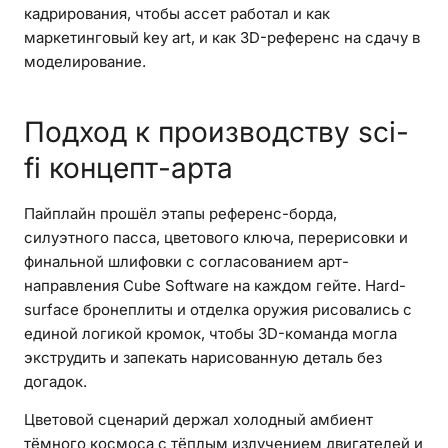
кадрирования, чтобы ассет работал и как
маркетинговый key art, и как 3D-референс на сдачу в
моделирование.
Подход к производству sci-
fi концепт-арта
Пайплайн прошёл этапы референс-борда,
силуэтного пасса, цветового ключа, перерисовки и
финальной шлифовки с согласованием арт-
направления Cube Software на каждом гейте. Hard-
surface бронеплиты и отделка оружия рисовались с
единой логикой кромок, чтобы 3D-команда могла
экструдить и запекать нарисованную деталь без
догадок.
Цветовой сценарий держал холодный амбиент
тёмного космоса с тёплым излучением двигателей и