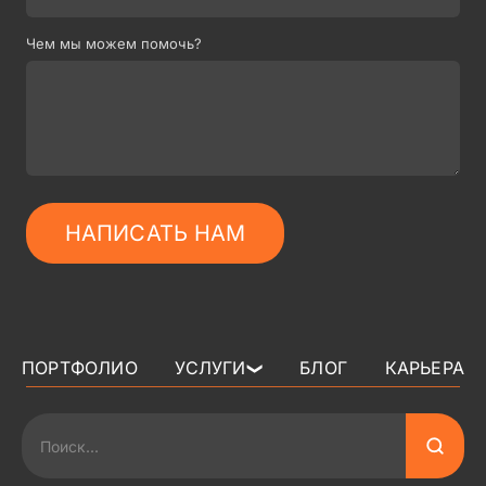
Чем мы можем помочь?
НАПИСАТЬ НАМ
ПОРТФОЛИО
УСЛУГИ
БЛОГ
КАРЬЕРА
❯
3D АРТ ДЛЯ ИГР
2D АРТ ДЛЯ ИГР