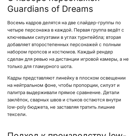
Guardians of Dreams
Восемь кадров делятся на две слайдер-группы по
четыре персонажа в каждой. Первая группа ведёт с
ключевыми силуэтами в углах турнтейбла; вторая
добавляет второстепенных персонажей с полным
набором пропсов и костюмов. Каждый рендер
сделан для ревью на дистанции игровой камеры, а не
только для гламурного шота.
Кадры представляют линейку в плоском освещении
на нейтральном фоне, чтобы пропорции, силуэт и
палитра выдерживали прямое сравнение. Детали
заклёпок, сварных швов и стыков остаются внутри
low-poly бюджета, не заставляя тратить лишние
тексели.
Подход к производству low-