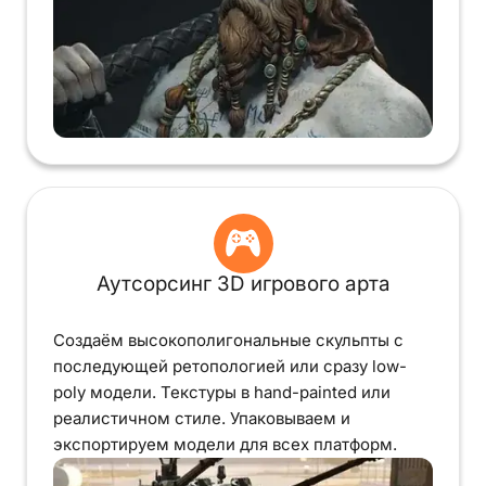
Аутсорсинг 3D игрового арта
Создаём высокополигональные скульпты с
последующей ретопологией или сразу low-
poly модели. Текстуры в hand-painted или
реалистичном стиле. Упаковываем и
экспортируем модели для всех платформ.