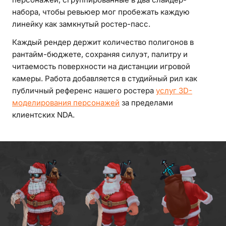
набора, чтобы ревьюер мог пробежать каждую
линейку как замкнутый ростер-пасс.
Каждый рендер держит количество полигонов в
рантайм-бюджете, сохраняя силуэт, палитру и
читаемость поверхности на дистанции игровой
камеры. Работа добавляется в студийный рил как
публичный референс нашего ростера
услуг 3D-
моделирования персонажей
за пределами
клиентских NDA.