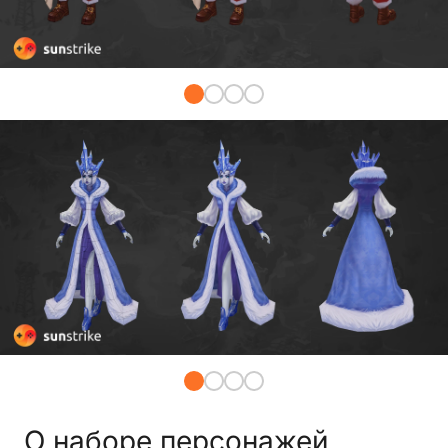
О наборе персонажей