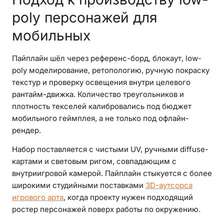
poly персонажей для
мобильных
Пайплайн шёл через референс-борд, блокаут, low-
poly моделирование, ретопологию, ручную покраску
текстур и проверку освещения внутри целевого
рантайм-движка. Количество треугольников и
плотность текселей калибровались под бюджет
мобильного геймплея, а не только под офлайн-
рендер.
Набор поставляется с чистыми UV, ручными diffuse-
картами и световым ригом, совпадающим с
внутриигровой камерой. Пайплайн стыкуется с более
широкими студийными поставками
3D-аутсорса
игрового арта
, когда проекту нужен подходящий
ростер персонажей поверх работы по окружению.