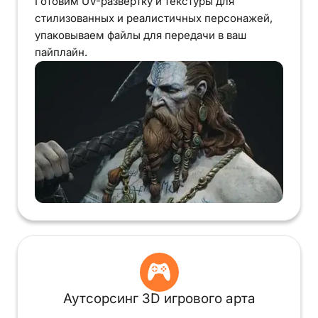
Готовим UV-развёртку и текстуры для
стилизованных и реалистичных персонажей,
упаковываем файлы для передачи в ваш
пайплайн.
Аутсорсинг 3D игрового арта