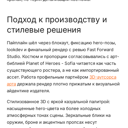
Подход к производству и
стилевые решения
Пайплайн шёл через блокаут, фиксацию hero-позы,
lookdev и финальный рендер с ревью Fast Forward
Studio. Костюм и пропорции согласовывались с арт-
библией Planet of Heroes - Sofia читается как часть
существующего ростера, а не как импортированный
ассет. Работа профильным партнёром
3D-аутсорса
арта
держала рендер плотно прижатым к визуальной
айдентике издателя.
Стилизованное 3D с яркой казуальной палитрой:
насыщенные hero-цвета на более холодных
атмосферных тонах сцены. Зеркальные блики на
оружии, броне и акцентных пропсах несут