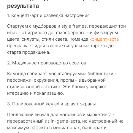
результата
1. Концепт-арт и разведка настроения
Стартуем с мудбордов и style frames, передающих тон
игры - от игривого до атмосферного - и фиксируем
цвета, силуэты, стили света. Команда
концепт-арта
превращает идеи в ясные визуальные таргеты до
старта продакшена.
2. Модульное производство ассетов
Команда собирает масштабируемые библиотеки -
персонажи, окружения, пропы - в выбранной
стилизованной эстетике. Эти блоки ускоряют
итерацию и локализацию.
3. Полированный key art и splash-экраны
Цепляющий визуал для магазинов и маркетинга -
переработанный из in-game-арта, но настроенный на
максимум эффекта в миниатюрах, баннерах и