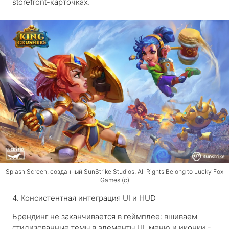
storefront-карточках.
Splash Screen, созданный SunStrike Studios. All Rights Belong to Lucky Fox
Games (c)
4. Консистентная интеграция UI и HUD
Брендинг не заканчивается в геймплее: вшиваем
стилизованные темы в элементы UI, меню и иконки -