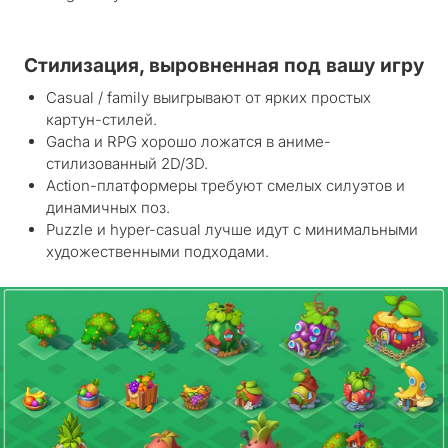
Стилизация, выровненная под вашу игру
Casual / family выигрывают от ярких простых
картун-стилей.
Gacha и RPG хорошо ложатся в аниме-
стилизованный 2D/3D.
Action-платформеры требуют смелых силуэтов и
динамичных поз.
Puzzle и hyper-casual лучше идут с минимальными
художественными подходами.