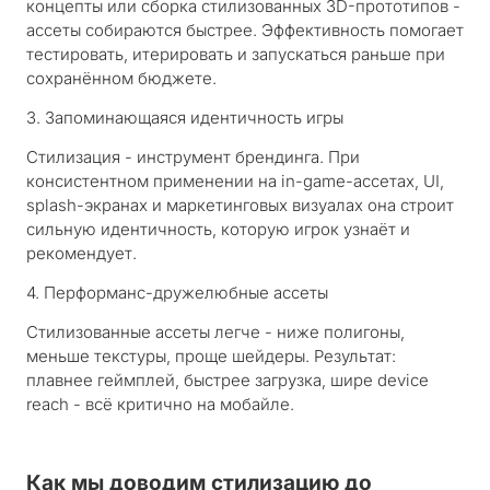
концепты или сборка стилизованных 3D-прототипов -
ассеты собираются быстрее. Эффективность помогает
тестировать, итерировать и запускаться раньше при
сохранённом бюджете.
3. Запоминающаяся идентичность игры
Стилизация - инструмент брендинга. При
консистентном применении на in-game-ассетах, UI,
splash-экранах и маркетинговых визуалах она строит
сильную идентичность, которую игрок узнаёт и
рекомендует.
4. Перформанс-дружелюбные ассеты
Стилизованные ассеты легче - ниже полигоны,
меньше текстуры, проще шейдеры. Результат:
плавнее геймплей, быстрее загрузка, шире device
reach - всё критично на мобайле.
Как мы доводим стилизацию до