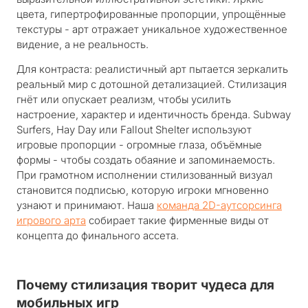
цвета, гипертрофированные пропорции, упрощённые
текстуры - арт отражает уникальное художественное
видение, а не реальность.
Для контраста: реалистичный арт пытается зеркалить
реальный мир с дотошной детализацией. Стилизация
гнёт или опускает реализм, чтобы усилить
настроение, характер и идентичность бренда.
Subway
Surfers
,
Hay Day
или
Fallout Shelter
используют
игровые пропорции - огромные глаза, объёмные
формы - чтобы создать обаяние и запоминаемость.
При грамотном исполнении стилизованный визуал
становится подписью, которую игроки мгновенно
узнают и принимают. Наша
команда 2D-аутсорсинга
игрового арта
собирает такие фирменные виды от
концепта до финального ассета.
Почему стилизация творит чудеса для
мобильных игр