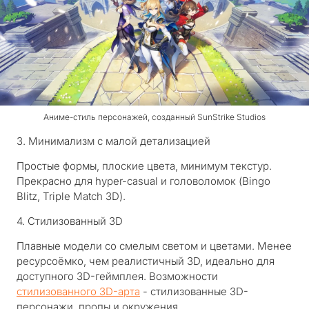
Аниме-стиль персонажей, созданный SunStrike Studios
3. Минимализм с малой детализацией
Простые формы, плоские цвета, минимум текстур.
Прекрасно для hyper-casual и головоломок (
Bingo
Blitz, Triple Match 3D
).
4. Стилизованный 3D
Плавные модели со смелым светом и цветами. Менее
ресурсоёмко, чем реалистичный 3D, идеально для
доступного 3D-геймплея. Возможности
стилизованного 3D-арта
- стилизованные 3D-
персонажи, пропы и окружения.