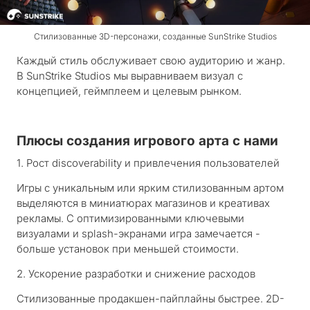
Стилизованные 3D-персонажи, созданные SunStrike Studios
Каждый стиль обслуживает свою аудиторию и жанр.
В SunStrike Studios мы выравниваем визуал с
концепцией, геймплеем и целевым рынком.
Плюсы создания игрового арта с нами
1. Рост discoverability и привлечения пользователей
Игры с уникальным или ярким стилизованным артом
выделяются в миниатюрах магазинов и креативах
рекламы. С оптимизированными ключевыми
визуалами и splash-экранами игра замечается -
больше установок при меньшей стоимости.
2. Ускорение разработки и снижение расходов
Стилизованные продакшен-пайплайны быстрее. 2D-