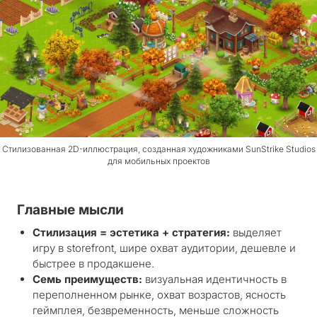
Стилизованная 2D-иллюстрация, созданная художниками SunStrike Studios
для мобильных проектов
Главные мысли
Стилизация = эстетика + стратегия:
выделяет
игру в storefront, шире охват аудитории, дешевле и
быстрее в продакшене.
Семь преимуществ:
визуальная идентичность в
переполненном рынке, охват возрастов, ясность
геймплея, безвременность, меньше сложность