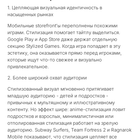
1. Цепляющая визуальная идентичность в
насыщенных рынках
Мобильные storefront’ы переполнены похожими
играми. Стилизация помогает тайтлу выделиться.
Google Play и App Store даже держат отдельную
секцию Stylized Games. Когда игра попадает в эту
эстетику, она оказывается прямо перед игроками,
которые ищут что-то свежее и визуально
привлекательное.
2. Более широкий охват аудитории
Стилизованный визуал мгновенно притягивает
младшую аудиторию - детей и подростков -
привычных к мультяшному и иллюстративному
контенту. Но эффект шире: anime-стилизация ловит
подростков и взрослых, минималистичная или
отполированная стилизация работает на зрелую
аудиторию.
Subway Surfers
,
Team Fortress 2
и
Ragnarok
Mobile
показывают, что стилизация цепляет все