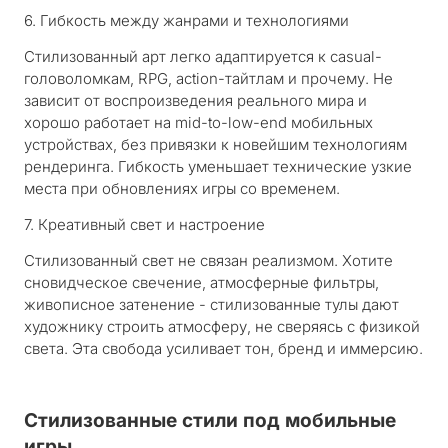
6. Гибкость между жанрами и технологиями
Стилизованный арт легко адаптируется к casual-
головоломкам, RPG, action-тайтлам и прочему. Не
зависит от воспроизведения реального мира и
хорошо работает на mid-to-low-end мобильных
устройствах, без привязки к новейшим технологиям
рендеринга. Гибкость уменьшает технические узкие
места при обновлениях игры со временем.
7. Креативный свет и настроение
Стилизованный свет не связан реализмом. Хотите
сновидческое свечение, атмосферные фильтры,
живописное затенение - стилизованные тулы дают
художнику строить атмосферу, не сверяясь с физикой
света. Эта свобода усиливает тон, бренд и иммерсию.
Стилизованные стили под мобильные
игры