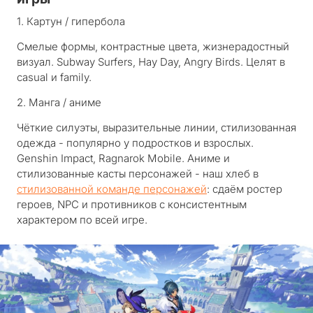
1. Картун / гипербола
Смелые формы, контрастные цвета, жизнерадостный
визуал.
Subway Surfers, Hay Day, Angry Birds
. Целят в
casual и family.
2. Манга / аниме
Чёткие силуэты, выразительные линии, стилизованная
одежда - популярно у подростков и взрослых.
Genshin Impact, Ragnarok Mobile
. Аниме и
стилизованные касты персонажей - наш хлеб в
стилизованной команде персонажей
: сдаём ростер
героев, NPC и противников с консистентным
характером по всей игре.