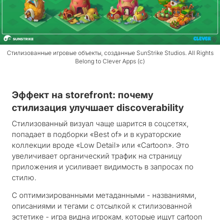
Стилизованные игровые объекты, созданные SunStrike Studios. All Rights
Belong to Clever Apps (c)
Эффект на storefront: почему
стилизация улучшает discoverability
Стилизованный визуал чаще шарится в соцсетях,
попадает в подборки «Best of» и в кураторские
коллекции вроде «Low Detail» или «Cartoon». Это
увеличивает органический трафик на страницу
приложения и усиливает видимость в запросах по
стилю.
С оптимизированными метаданными - названиями,
описаниями и тегами с отсылкой к стилизованной
эстетике - игра видна игрокам, которые ищут
cartoon