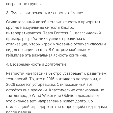
возрастные группы.
3. Лучшая читаемость и ясность геймплея
Стилизованный дизайн ставит ясность в приоритет -
крупные визуальные сигналы быстро
интерпретируются.
Team Fortress 2
- классический
пример: разработчики ушли от реализма к
стилизации, чтобы игрок мгновенно отличал классы и
видел позиции врагов. В быстром мобильном
геймплее эта визуальная ясность критична.
4. Безвременность и долголетие
Реалистичная графика быстро устаревает с развитием
технологий. То, что в 2015 выглядело передовым, к
2026 кажется устаревшим. Стилизованный арт
остаётся вне времени. Классические стилизованные
тайтлы вроде
Wind Waker
или
Oblivion
доказывают,
что сильное арт-направление живёт долго. Со
стилизацией игра держит «не стареющий» вид годами
после релиза.